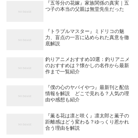
『五等分の花嫁』家族関係の真実｜五
つ子の本当の父親は無堂先生だった
『トラブルマスター』ミドリコの魅
力、盲点の一言に込められた真意を徹
底解説
釣りアニメおすすめ10選：釣りアニメ
のおすすめは？懐かしの名作から最新
作まで一覧紹介
『僕の心のヤバイやつ』最新刊と配信
情報を解説 どこで見れる？人気の理
由や感想も紹介
『薫る花は凛と咲く』凛太郎と薫子の
距離感はどう変わる？ゆっくり惹かれ
合う理由を解説