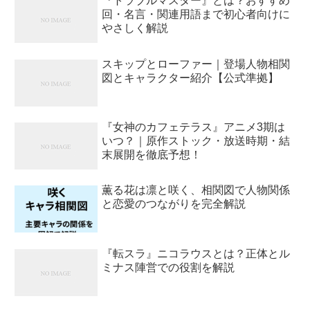
『トラブルマスター』とは？おすすめ
回・名言・関連用語まで初心者向けに
やさしく解説
スキップとローファー｜登場人物相関
図とキャラクター紹介【公式準拠】
『女神のカフェテラス』アニメ3期は
いつ？｜原作ストック・放送時期・結
末展開を徹底予想！
薫る花は凛と咲く、相関図で人物関係
と恋愛のつながりを完全解説
『転スラ』ニコラウスとは？正体とル
ミナス陣営での役割を解説