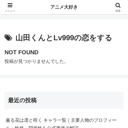
アニメ好きの人は、日本だけでなく世界中にいます。日本のアニメが全世界へ
アニメ大好き
大きな貢献をしています。
メニュー
検索
山田くんとLv999の恋をする
NOT FOUND
投稿が見つかりませんでした。
最近の投稿
薫る花は凛と咲く キャラ一覧｜主要人物のプロフィー