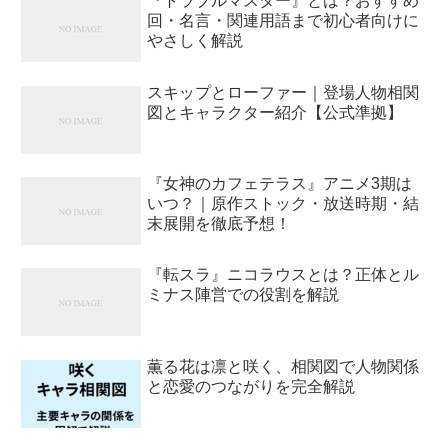
『トラブルマスター』とは？おすすめ
回・名言・関連用語まで初心者向けに
やさしく解説
スキップとローファー｜登場人物相関
図とキャラクター紹介【公式準拠】
『女神のカフェテラス』アニメ3期は
いつ？｜原作ストック・放送時期・結
末展開を徹底予想！
『転スラ』ニコラウスとは？正体とル
ミナス陣営での役割を解説
薫る花は凛と咲く、相関図で人物関係
と恋愛のつながりを完全解説