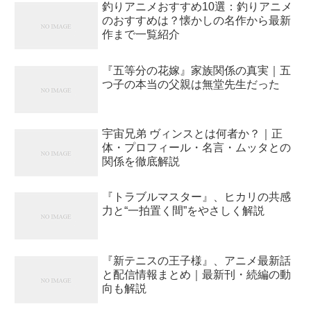
釣りアニメおすすめ10選：釣りアニメ
のおすすめは？懐かしの名作から最新
作まで一覧紹介
『五等分の花嫁』家族関係の真実｜五
つ子の本当の父親は無堂先生だった
宇宙兄弟 ヴィンスとは何者か？｜正
体・プロフィール・名言・ムッタとの
関係を徹底解説
『トラブルマスター』、ヒカリの共感
力と“一拍置く間”をやさしく解説
『新テニスの王子様』、アニメ最新話
と配信情報まとめ｜最新刊・続編の動
向も解説