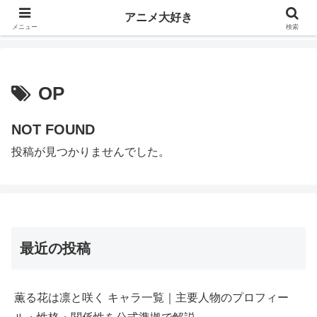
アニメ好きの人は、日本だけでなく世界中にいます。日本のアニメが全世界へ
アニメ大好き
大きな貢献をしています。
メニュー
検索
OP
NOT FOUND
投稿が見つかりませんでした。
最近の投稿
薫る花は凛と咲く キャラ一覧｜主要人物のプロフィー